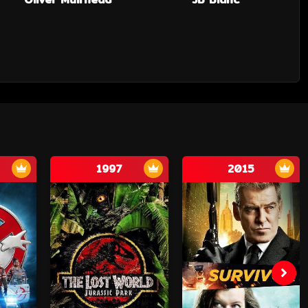
1997
2015