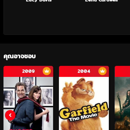
คุณอาจชอบ
2009
2004