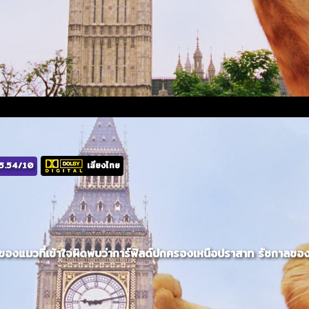
5.54/10
เสียงไทย
มวที่เข้าใจผิดพบว่าการ์ฟิลด์ปกครองเหนือปราสาท รัชกาลของเขาในไ