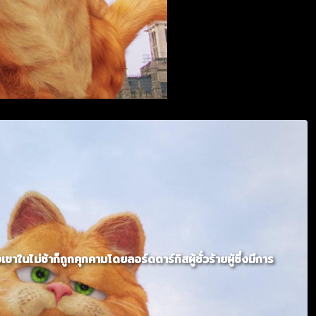
ม่ช้าก็ถูกคุกคามโดยลอร์ดดาร์กิสผู้ชั่วร้ายผู้ซึ่งมีการ